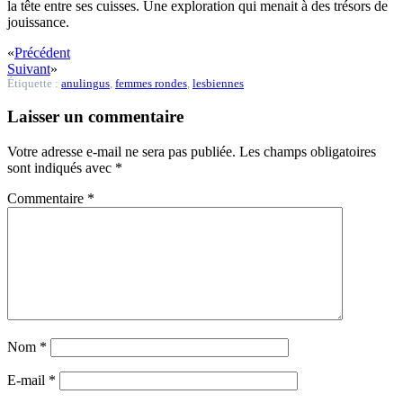
la tête entre ses cuisses. Une exploration qui menait à des trésors de
jouissance.
«
Précédent
Suivant
»
Étiquette :
anulingus
,
femmes rondes
,
lesbiennes
Laisser un commentaire
Votre adresse e-mail ne sera pas publiée.
Les champs obligatoires
sont indiqués avec
*
Commentaire
*
Nom
*
E-mail
*