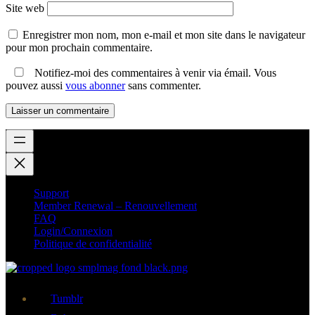
Site web
Enregistrer mon nom, mon e-mail et mon site dans le navigateur
pour mon prochain commentaire.
Notifiez-moi des commentaires à venir via émail. Vous
pouvez aussi
vous abonner
sans commenter.
Support
Member Renewal – Renouvellement
FAQ
Login/Connexion
Politique de confidentialité
Tumblr