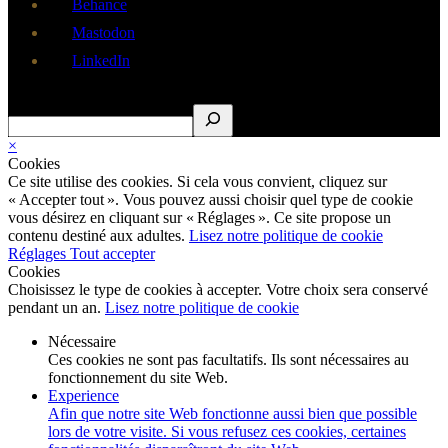
Behance
Mastodon
LinkedIn
Rechercher
×
Cookies
Ce site utilise des cookies. Si cela vous convient, cliquez sur
« Accepter tout ». Vous pouvez aussi choisir quel type de cookie
vous désirez en cliquant sur « Réglages ». Ce site propose un
contenu destiné aux adultes.
Lisez notre politique de cookie
Réglages
Tout accepter
Cookies
Choisissez le type de cookies à accepter. Votre choix sera conservé
pendant un an.
Lisez notre politique de cookie
Nécessaire
Ces cookies ne sont pas facultatifs. Ils sont nécessaires au
fonctionnement du site Web.
Experience
Afin que notre site Web fonctionne aussi bien que possible
lors de votre visite. Si vous refusez ces cookies, certaines