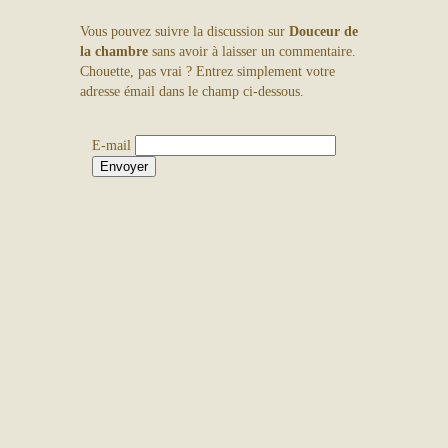
Aller
Vous pouvez suivre la discussion sur
Douceur de
au
×
la chambre
sans avoir à laisser un commentaire.
contenu
Chouette, pas vrai ? Entrez simplement votre
adresse émail dans le champ ci-dessous.
E-mail