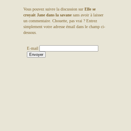
Aller
Vous pouvez suivre la discussion sur
Elle se
au
×
croyait Jane dans la savane
sans avoir à laisser
contenu
un commentaire. Chouette, pas vrai ? Entrez
simplement votre adresse émail dans le champ ci-
dessous.
E-mail