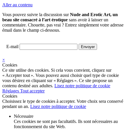
Aller au contenu
Vous pouvez suivre la discussion sur
Nude and Erotic Art, un
beau site consacré à l’art érotique
sans avoir à laisser un
commentaire. Chouette, pas vrai ? Entrez simplement votre adresse
émail dans le champ ci-dessous.
E-mail
×
Cookies
Ce site utilise des cookies. Si cela vous convient, cliquez sur
« Accepter tout ». Vous pouvez aussi choisir quel type de cookie
vous désirez en cliquant sur « Réglages ». Ce site propose un
contenu destiné aux adultes.
Lisez notre politique de cookie
Réglages
Tout accepter
Cookies
Choisissez le type de cookies à accepter. Votre choix sera conservé
pendant un an.
Lisez notre politique de cookie
Nécessaire
Ces cookies ne sont pas facultatifs. Ils sont nécessaires au
fonctionnement du site Web.