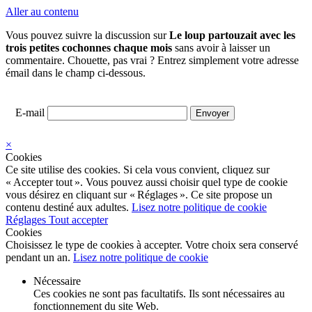
Aller au contenu
Vous pouvez suivre la discussion sur
Le loup partouzait avec les
trois petites cochonnes chaque mois
sans avoir à laisser un
commentaire. Chouette, pas vrai ? Entrez simplement votre adresse
émail dans le champ ci-dessous.
E-mail
×
Cookies
Ce site utilise des cookies. Si cela vous convient, cliquez sur
« Accepter tout ». Vous pouvez aussi choisir quel type de cookie
vous désirez en cliquant sur « Réglages ». Ce site propose un
contenu destiné aux adultes.
Lisez notre politique de cookie
Réglages
Tout accepter
Cookies
Choisissez le type de cookies à accepter. Votre choix sera conservé
pendant un an.
Lisez notre politique de cookie
Nécessaire
Ces cookies ne sont pas facultatifs. Ils sont nécessaires au
fonctionnement du site Web.