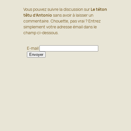
Aller
Vous pouvez suivre la discussion sur
Le téton
au
×
têtu d’Antonio
sans avoir à laisser un
contenu
commentaire. Chouette, pas vrai ? Entrez
simplement votre adresse émail dans le
champ ci-dessous.
E-mail