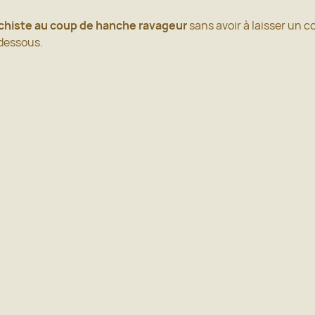
ichiste au coup de hanche ravageur
sans avoir à laisser un 
dessous.