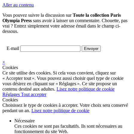
Aller au contenu
Vous pouvez suivre la discussion sur
Toute la collection Paris
Olympia Press
sans avoir à laisser un commentaire. Chouette, pas
vrai ? Entrez simplement votre adresse émail dans le champ ci-
dessous.
E-mail
×
Cookies
Ce site utilise des cookies. Si cela vous convient, cliquez sur
« Accepter tout ». Vous pouvez aussi choisir quel type de cookie
vous désirez en cliquant sur « Réglages ». Ce site propose un
contenu destiné aux adultes.
Lisez notre politique de cookie
Réglages
Tout accepter
Cookies
Choisissez le type de cookies à accepter. Votre choix sera conservé
pendant un an.
Lisez notre politique de cookie
Nécessaire
Ces cookies ne sont pas facultatifs. Ils sont nécessaires au
fonctionnement du site Web.