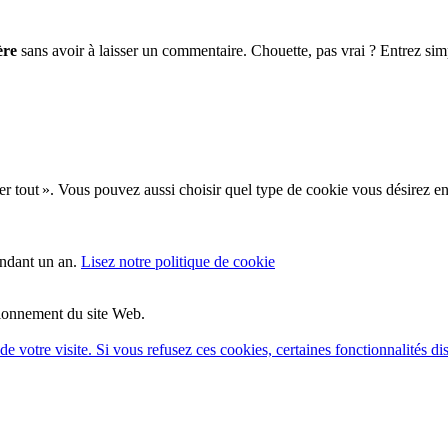
ère
sans avoir à laisser un commentaire. Chouette, pas vrai ? Entrez si
pter tout ». Vous pouvez aussi choisir quel type de cookie vous désirez e
endant un an.
Lisez notre politique de cookie
ctionnement du site Web.
e votre visite. Si vous refusez ces cookies, certaines fonctionnalités di