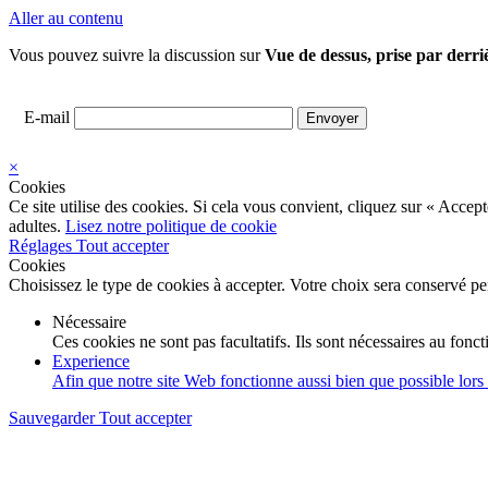
Aller au contenu
Vous pouvez suivre la discussion sur
Vue de dessus, prise par derri
E-mail
×
Cookies
Ce site utilise des cookies. Si cela vous convient, cliquez sur « Acce
adultes.
Lisez notre politique de cookie
Réglages
Tout accepter
Cookies
Choisissez le type de cookies à accepter. Votre choix sera conservé p
Nécessaire
Ces cookies ne sont pas facultatifs. Ils sont nécessaires au fon
Experience
Afin que notre site Web fonctionne aussi bien que possible lors d
Sauvegarder
Tout accepter