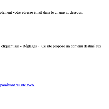
mplement votre adresse émail dans le champ ci-dessous.
n cliquant sur « Réglages ». Ce site propose un contenu destiné aux
sparaîtront du site Web.