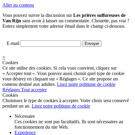
Aller au contenu
Vous pouvez suivre la discussion sur
Les prières sulfureuses de
Van Rijn
sans avoir à laisser un commentaire. Chouette, pas vrai ?
Entrez simplement votre adresse émail dans le champ ci-dessous.
E-mail
×
Cookies
Ce site utilise des cookies. Si cela vous convient, cliquez sur
« Accepter tout ». Vous pouvez aussi choisir quel type de cookie
vous désirez en cliquant sur « Réglages ». Ce site propose un
contenu destiné aux adultes.
Lisez notre politique de cookie
Réglages
Tout accepter
Cookies
Choisissez le type de cookies à accepter. Votre choix sera conservé
pendant un an.
Lisez notre politique de cookie
Nécessaire
Ces cookies ne sont pas facultatifs. Ils sont nécessaires au
fonctionnement du site Web.
Experience