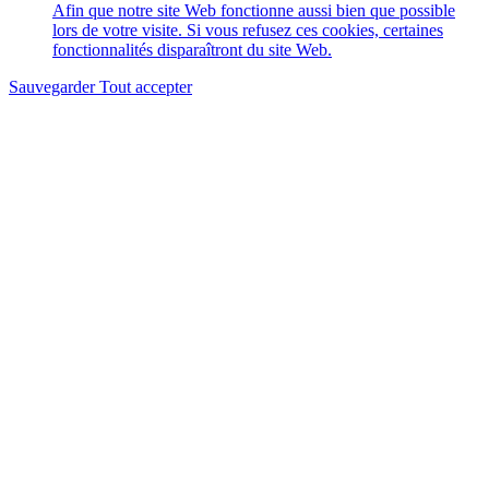
Afin que notre site Web fonctionne aussi bien que possible
lors de votre visite. Si vous refusez ces cookies, certaines
fonctionnalités disparaîtront du site Web.
Sauvegarder
Tout accepter