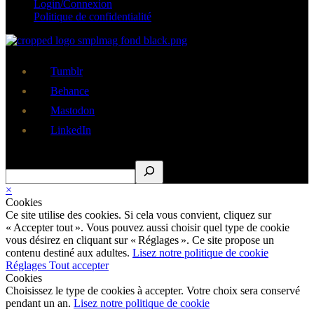
Login/Connexion
Politique de confidentialité
Tumblr
Behance
Mastodon
LinkedIn
Rechercher
×
Cookies
Ce site utilise des cookies. Si cela vous convient, cliquez sur
« Accepter tout ». Vous pouvez aussi choisir quel type de cookie
vous désirez en cliquant sur « Réglages ». Ce site propose un
contenu destiné aux adultes.
Lisez notre politique de cookie
Réglages
Tout accepter
Cookies
Choisissez le type de cookies à accepter. Votre choix sera conservé
pendant un an.
Lisez notre politique de cookie