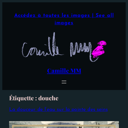
Aller
×
au
Accédez à toutes les images | See all
contenu
images
Camille MM
Étiquette :
douche
La douceur de l’eau sur la pointe des seins