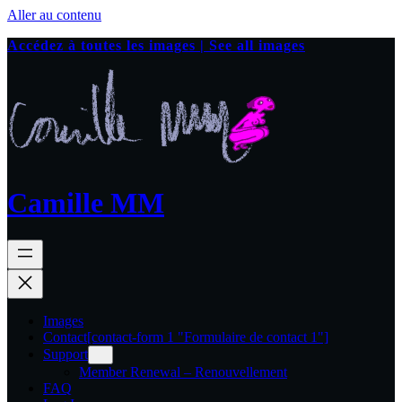
Aller au contenu
Accédez à toutes les images | See all images
Camille MM
Images
Contact
[contact-form 1 "Formulaire de contact 1"]
Support
Member Renewal – Renouvellement
FAQ