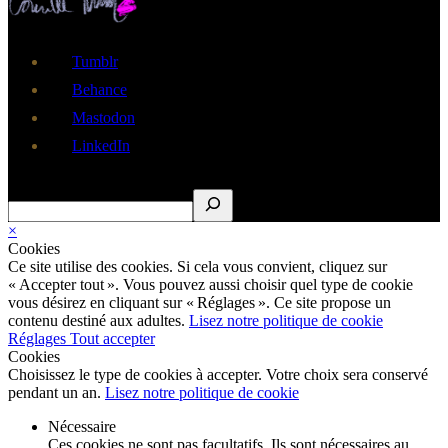
Tumblr
Behance
Mastodon
LinkedIn
Rechercher
×
Cookies
Ce site utilise des cookies. Si cela vous convient, cliquez sur
« Accepter tout ». Vous pouvez aussi choisir quel type de cookie
vous désirez en cliquant sur « Réglages ». Ce site propose un
contenu destiné aux adultes.
Lisez notre politique de cookie
Réglages
Tout accepter
Cookies
Choisissez le type de cookies à accepter. Votre choix sera conservé
pendant un an.
Lisez notre politique de cookie
Nécessaire
Ces cookies ne sont pas facultatifs. Ils sont nécessaires au