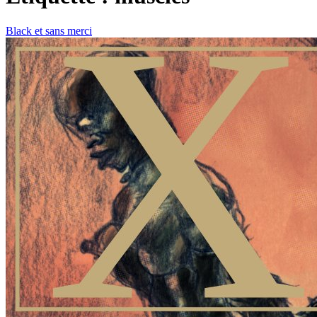
Black et sans merci