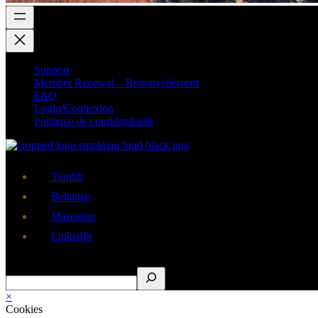
Support
Member Renewal – Renouvellement
FAQ
Login/Connexion
Politique de confidentialité
Tumblr
Behance
Mastodon
LinkedIn
Rechercher
×
Cookies