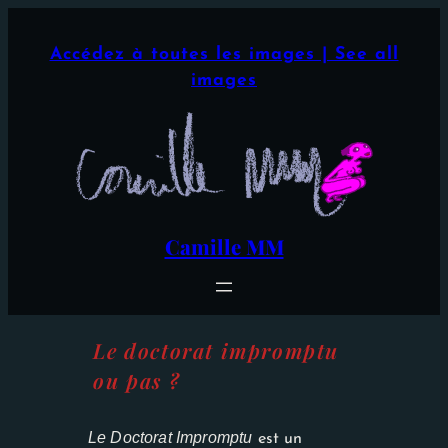
Aller
×
au
Accédez à toutes les images | See all
contenu
images
Camille MM
Le doctorat impromptu
ou pas ?
Le Doctorat Impromptu
est un