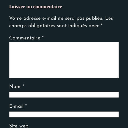
Laisser un commentaire
Votre adresse e-mail ne sera pas publiée.
Les
champs obligatoires sont indiqués avec
*
Commentaire
*
Nom
*
E-mail
*
Site web