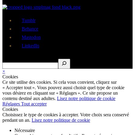
Tumblr
Behance
Mastodon
LinkedIn
Rechercher
×
Cookies
Ce site utilise des cookies. Si cela vous convient, cliquez sur
« Accepter tout ». Vous pouvez aussi choisir quel type de cookie
vous désirez en cliquant sur « Réglages ». Ce site propose un
contenu destiné aux adultes.
Lisez notre politique de cookie
Réglages
Tout accepter
Cookies
Choisissez le type de cookies à accepter. Votre choix sera conservé
pendant un an.
Lisez notre politique de cookie
Nécessaire