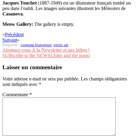
Jacques Touchet
(1887-1949) est un illustrateur français tombé un
peu dans l’oubli. Les images suivantes illustrent les
Mémoires
de
Casanova
.
Meow Gallery:
The gallery is empty.
«
Précédent
Suivant
»
Étiquette :
costume historique
,
erotic art
Abonnez-vous À la Newsletter et aux billets !
SUBscribe to the NEWSLEtter and the posts!
Laisser un commentaire
Votre adresse e-mail ne sera pas publiée.
Les champs obligatoires
sont indiqués avec
*
Commentaire
*