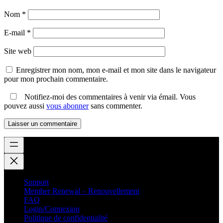
Nom
*
E-mail
*
Site web
Enregistrer mon nom, mon e-mail et mon site dans le navigateur
pour mon prochain commentaire.
Notifiez-moi des commentaires à venir via émail. Vous
pouvez aussi
vous abonner
sans commenter.
Support
Member Renewal – Renouvellement
FAQ
Login/Connexion
Politique de confidentialité