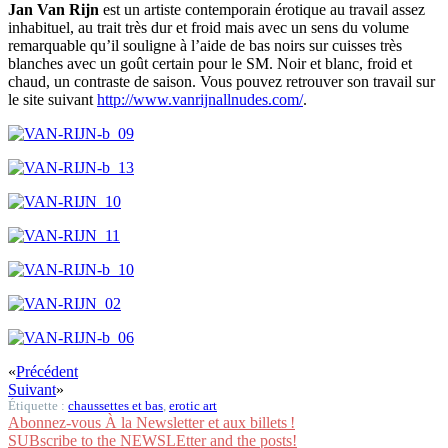
Jan Van Rijn
est un artiste contemporain érotique au travail assez
inhabituel, au trait très dur et froid mais avec un sens du volume
remarquable qu’il souligne à l’aide de bas noirs sur cuisses très
blanches avec un goût certain pour le SM. Noir et blanc, froid et
chaud, un contraste de saison. Vous pouvez retrouver son travail sur
le site suivant
http://www.vanrijnallnudes.com/
.
«
Précédent
Suivant
»
Étiquette :
chaussettes et bas
,
erotic art
Abonnez-vous À la Newsletter et aux billets !
SUBscribe to the NEWSLEtter and the posts!