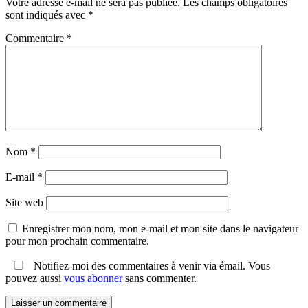
Votre adresse e-mail ne sera pas publiée.
Les champs obligatoires
sont indiqués avec
*
Commentaire
*
Nom
*
E-mail
*
Site web
Enregistrer mon nom, mon e-mail et mon site dans le navigateur
pour mon prochain commentaire.
Notifiez-moi des commentaires à venir via émail. Vous
pouvez aussi
vous abonner
sans commenter.