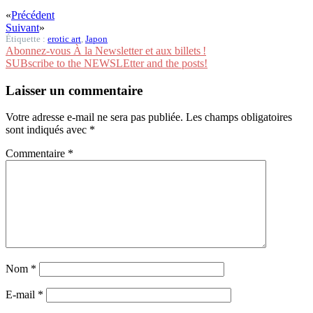
«
Précédent
Suivant
»
Étiquette :
erotic art
,
Japon
Abonnez-vous À la Newsletter et aux billets !
SUBscribe to the NEWSLEtter and the posts!
Laisser un commentaire
Votre adresse e-mail ne sera pas publiée.
Les champs obligatoires
sont indiqués avec
*
Commentaire
*
Nom
*
E-mail
*