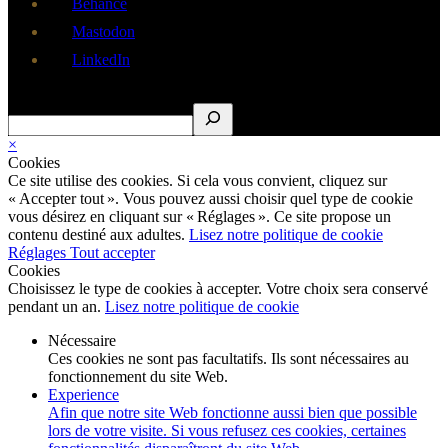
Behance
Mastodon
LinkedIn
Rechercher
×
Cookies
Ce site utilise des cookies. Si cela vous convient, cliquez sur
« Accepter tout ». Vous pouvez aussi choisir quel type de cookie
vous désirez en cliquant sur « Réglages ». Ce site propose un
contenu destiné aux adultes.
Lisez notre politique de cookie
Réglages
Tout accepter
Cookies
Choisissez le type de cookies à accepter. Votre choix sera conservé
pendant un an.
Lisez notre politique de cookie
Nécessaire
Ces cookies ne sont pas facultatifs. Ils sont nécessaires au
fonctionnement du site Web.
Experience
Afin que notre site Web fonctionne aussi bien que possible
lors de votre visite. Si vous refusez ces cookies, certaines