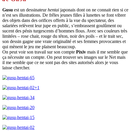
Gusu
est un dessinateur
hentai
japonais dont on ne connait rien si ce
n’est ses illustrations. De frêles jeunes filles à lunettes se font vibrer
des objets dans des orifices offerts à la vue du spectateur, des
salariées relèvent leur jupe en public, s’embrassent goulûment ou
sucent des pénis turgescents d’hommes flous. Avec ses couleurs très
limitées – rose chair, rouge du téton, noir des poils – et le trait sec,
son dessin gagne une vraie originalité et ses femmes provocantes et
qui mènent le jeu me plaisent beaucoup.
On peut voir son travail sur son compte
Pixiv
mais il me semble que
ça nécessite un compte. On peut trouver ses images sur le Net mais
il me semble que ce ne sont pas des sites autorisés alors je vous
laisse chercher.