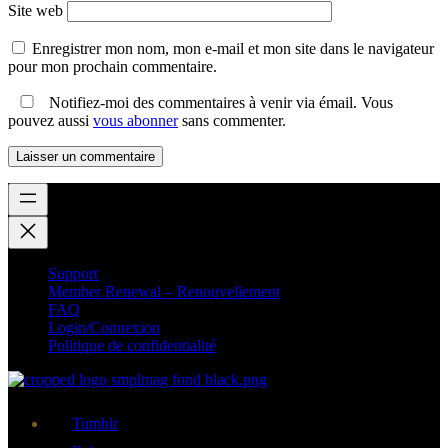
Site web
Enregistrer mon nom, mon e-mail et mon site dans le navigateur
pour mon prochain commentaire.
Notifiez-moi des commentaires à venir via émail. Vous
pouvez aussi
vous abonner
sans commenter.
Support
Member Renewal – Renouvellement
FAQ
Login/Connexion
Politique de confidentialité
Tumblr