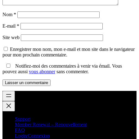
Nom
*
E-mail
*
Site web
Enregistrer mon nom, mon e-mail et mon site dans le navigateur
pour mon prochain commentaire.
Notifiez-moi des commentaires à venir via émail. Vous
pouvez aussi
vous abonner
sans commenter.
Support
Member Renewal – Renouvellement
FAQ
Login/Connexion