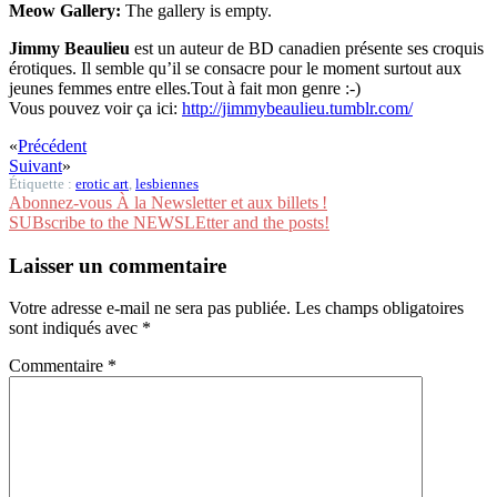
Meow Gallery:
The gallery is empty.
Jimmy Beaulieu
est un auteur de BD canadien présente ses croquis
érotiques. Il semble qu’il se consacre pour le moment surtout aux
jeunes femmes entre elles.Tout à fait mon genre :-)
Vous pouvez voir ça ici:
http://jimmybeaulieu.tumblr.com/
«
Précédent
Suivant
»
Étiquette :
erotic art
,
lesbiennes
Abonnez-vous À la Newsletter et aux billets !
SUBscribe to the NEWSLEtter and the posts!
Laisser un commentaire
Votre adresse e-mail ne sera pas publiée.
Les champs obligatoires
sont indiqués avec
*
Commentaire
*