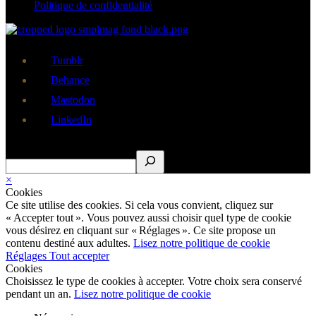
Politique de confidentialité
Tumblr
Behance
Mastodon
LinkedIn
Rechercher
×
Cookies
Ce site utilise des cookies. Si cela vous convient, cliquez sur
« Accepter tout ». Vous pouvez aussi choisir quel type de cookie
vous désirez en cliquant sur « Réglages ». Ce site propose un
contenu destiné aux adultes.
Lisez notre politique de cookie
Réglages
Tout accepter
Cookies
Choisissez le type de cookies à accepter. Votre choix sera conservé
pendant un an.
Lisez notre politique de cookie