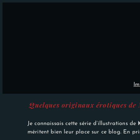
Aller
×
au
contenu
Im
Quelques originaux érotiques de
Je connaissais cette série d’illustrations de
méritent bien leur place sur ce blog. En 