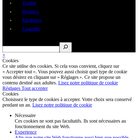
Tumblr
Behance
Mastodon
LinkedIn
Rechercher
×
Cookies
Ce site utilise des cookies. Si cela vous convient, cliquez sur
« Accepter tout ». Vous pouvez aussi choisir quel type de cookie
vous désirez en cliquant sur « Réglages ». Ce site propose un
contenu destiné aux adultes.
Lisez notre politique de cookie
Réglages
Tout accepter
Cookies
Choisissez le type de cookies à accepter. Votre choix sera conservé
pendant un an.
Lisez notre politique de cookie
Nécessaire
Ces cookies ne sont pas facultatifs. Ils sont nécessaires au
fonctionnement du site Web.
Experience
Afin que notre site Web fonctionne aussi bien que possible