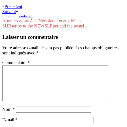
«
Précédent
Suivant
»
Étiquette :
erotic art
Abonnez-vous À la Newsletter et aux billets !
SUBscribe to the NEWSLEtter and the posts!
Laisser un commentaire
Votre adresse e-mail ne sera pas publiée.
Les champs obligatoires
sont indiqués avec
*
Commentaire
*
Nom
*
E-mail
*