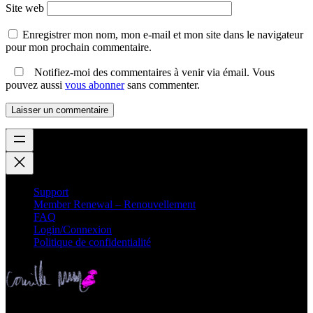
Site web
Enregistrer mon nom, mon e-mail et mon site dans le navigateur
pour mon prochain commentaire.
Notifiez-moi des commentaires à venir via émail. Vous
pouvez aussi
vous abonner
sans commenter.
Support
Member Renewal – Renouvellement
FAQ
Login/Connexion
Politique de confidentialité