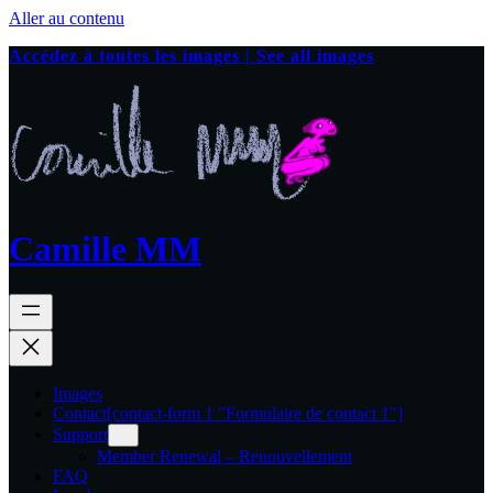
Aller au contenu
Accédez à toutes les images | See all images
Camille MM
Images
Contact
[contact-form 1 "Formulaire de contact 1"]
Support
Member Renewal – Renouvellement
FAQ