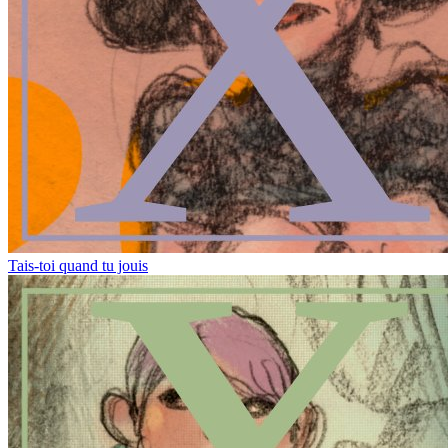
Tais-toi quand tu jouis