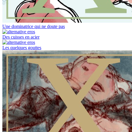
Une dominatrice qui ne doute pas
Des cuisses en acier
Les quelques gouttes