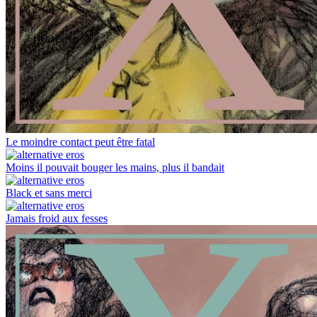
Le moindre contact peut être fatal
Moins il pouvait bouger les mains, plus il bandait
Black et sans merci
Jamais froid aux fesses