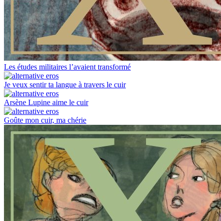
Les études militaires l’avaient transformé
Je veux sentir ta langue à travers le cuir
Arsène Lupine aime le cuir
Goûte mon cuir, ma chérie