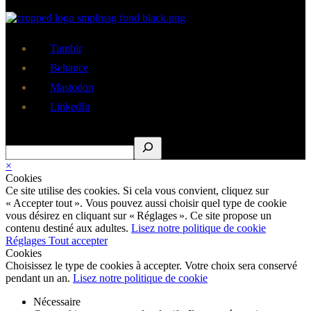
Tumblr
Behance
Mastodon
LinkedIn
Rechercher
×
Cookies
Ce site utilise des cookies. Si cela vous convient, cliquez sur
« Accepter tout ». Vous pouvez aussi choisir quel type de cookie
vous désirez en cliquant sur « Réglages ». Ce site propose un
contenu destiné aux adultes.
Lisez notre politique de cookie
Réglages
Tout accepter
Cookies
Choisissez le type de cookies à accepter. Votre choix sera conservé
pendant un an.
Lisez notre politique de cookie
Nécessaire