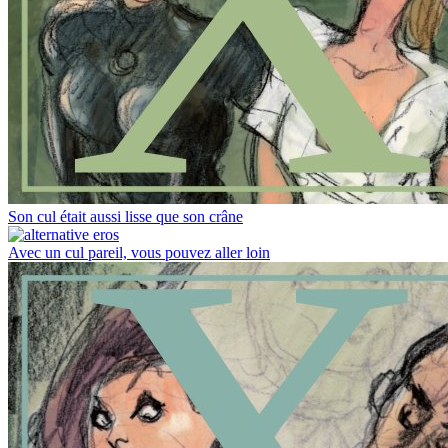
Son cul était aussi lisse que son crâne
Avec un cul pareil, vous pouvez aller loin