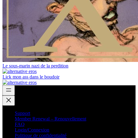
Le sous-marin nazi de la perdition
Lick mon ass dans le boudoir
Support
Member Renewal – Renouvellement
FAQ
Login/Connexion
Politique de confidentialité