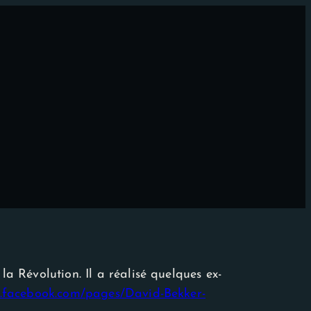
la Révolution. Il a réalisé quelques ex-
w.facebook.com/pages/David-Bekker-