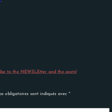
9
.
ibe to the NEWSLEtter and the posts!
s obligatoires sont indiqués avec
*