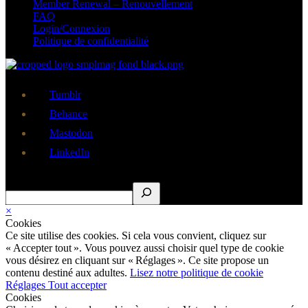
Member Renewal – Renouvellement
FAQ
Login/Connexion
Politique de confidentialité
Tumblr
Behance
Mastodon
LinkedIn
Rechercher
×
Cookies
Ce site utilise des cookies. Si cela vous convient, cliquez sur
« Accepter tout ». Vous pouvez aussi choisir quel type de cookie
vous désirez en cliquant sur « Réglages ». Ce site propose un
contenu destiné aux adultes.
Lisez notre politique de cookie
Réglages
Tout accepter
Cookies