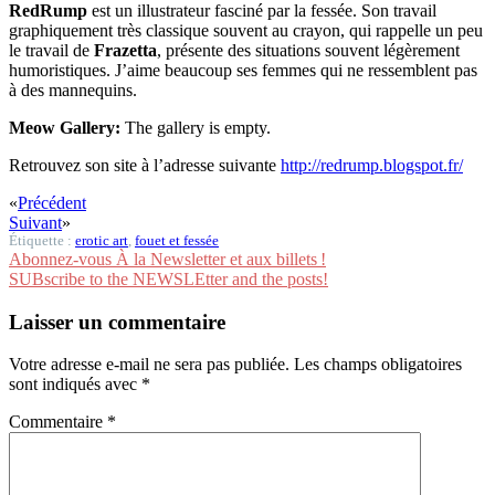
RedRump
est un illustrateur fasciné par la fessée. Son travail
graphiquement très classique souvent au crayon, qui rappelle un peu
le travail de
Frazetta
, présente des situations souvent légèrement
humoristiques. J’aime beaucoup ses femmes qui ne ressemblent pas
à des mannequins.
Meow Gallery:
The gallery is empty.
Retrouvez son site à l’adresse suivante
http://redrump.blogspot.fr/
«
Précédent
Suivant
»
Étiquette :
erotic art
,
fouet et fessée
Abonnez-vous À la Newsletter et aux billets !
SUBscribe to the NEWSLEtter and the posts!
Laisser un commentaire
Votre adresse e-mail ne sera pas publiée.
Les champs obligatoires
sont indiqués avec
*
Commentaire
*