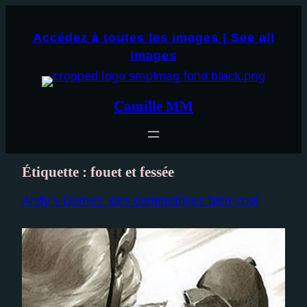
Aller
×
au
Accédez à toutes les images | See all
contenu
images
Camille MM
Étiquette :
fouet et fessée
Andy’s Dames, des dominatrices bien cool