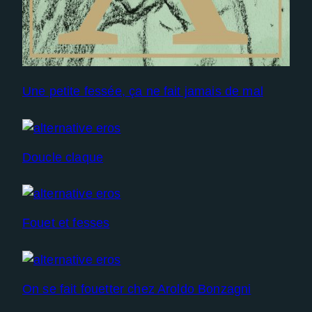
Une petite fessée, ça ne fait jamais de mal
Doucle claque
Fouet et fesses
On se fait fouetter chez Aroldo Bonzagni