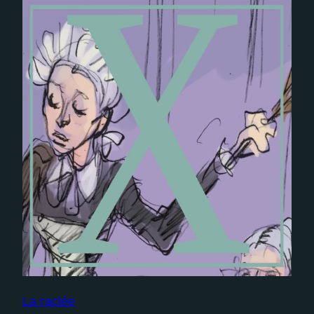
La raclée