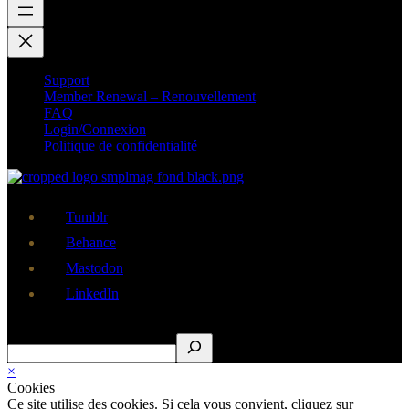
Support
Member Renewal – Renouvellement
FAQ
Login/Connexion
Politique de confidentialité
Tumblr
Behance
Mastodon
LinkedIn
Rechercher
×
Cookies
Ce site utilise des cookies. Si cela vous convient, cliquez sur