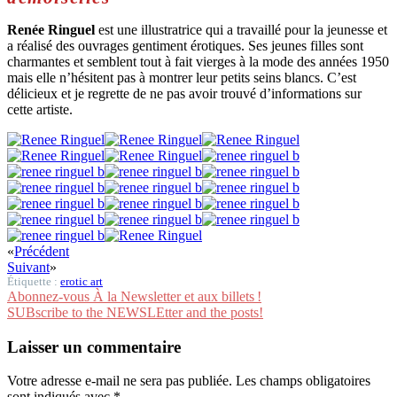
Renée Ringuel
est une illustratrice qui a travaillé pour la jeunesse et
a réalisé des ouvrages gentiment érotiques. Ses jeunes filles sont
charmantes et semblent tout à fait vierges à la mode des années 1950
mais elle n’hésitent pas à montrer leur petits seins blancs. C’est
délicieux et je regrette de ne pas avoir trouvé d’informations sur
cette artiste.
«
Précédent
Suivant
»
Étiquette :
erotic art
Abonnez-vous À la Newsletter et aux billets !
SUBscribe to the NEWSLEtter and the posts!
Laisser un commentaire
Votre adresse e-mail ne sera pas publiée.
Les champs obligatoires
sont indiqués avec
*