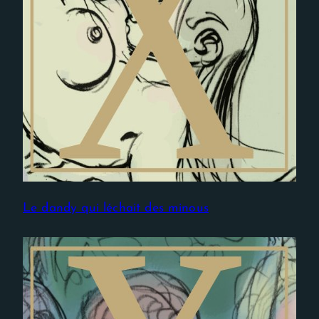
Le dandy qui léchait des minous