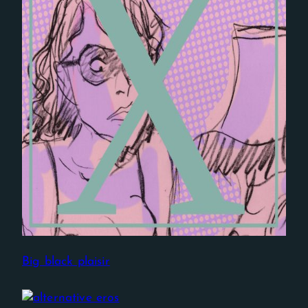
Big black plaisir