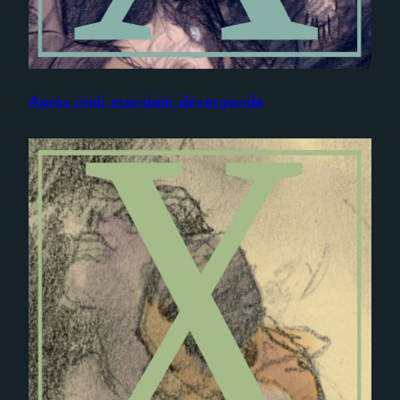
Après midi mondain dévergondé