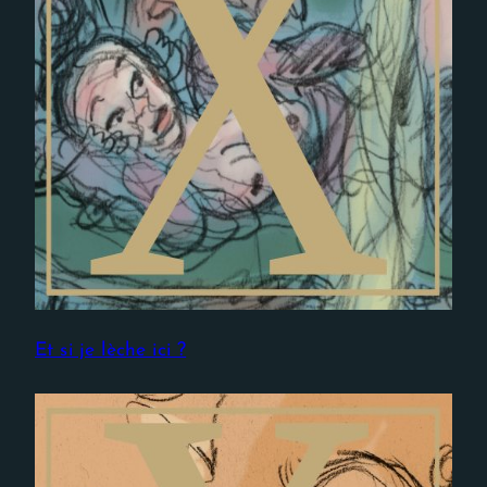
Et si je lèche ici ?