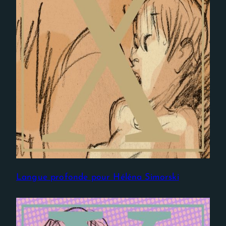
Langue profonde pour Héléna Simorski