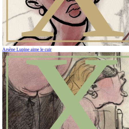
Arsène Lupine aime le cuir