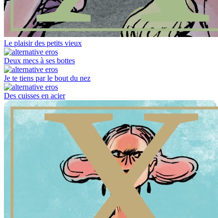
Le plaisir des petits vieux
Deux mecs à ses bottes
Je te tiens par le bout du nez
Des cuisses en acier