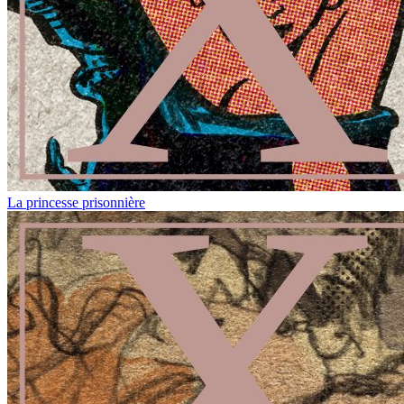
La princesse prisonnière