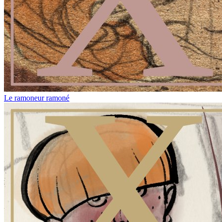
Le ramoneur ramoné