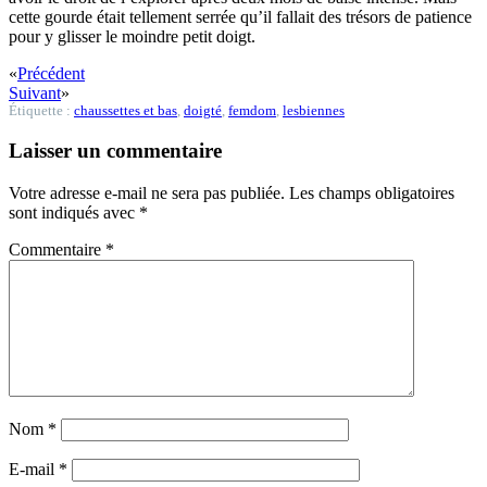
cette gourde était tellement serrée qu’il fallait des trésors de patience
pour y glisser le moindre petit doigt.
«
Précédent
Suivant
»
Étiquette :
chaussettes et bas
,
doigté
,
femdom
,
lesbiennes
Laisser un commentaire
Votre adresse e-mail ne sera pas publiée.
Les champs obligatoires
sont indiqués avec
*
Commentaire
*
Nom
*
E-mail
*