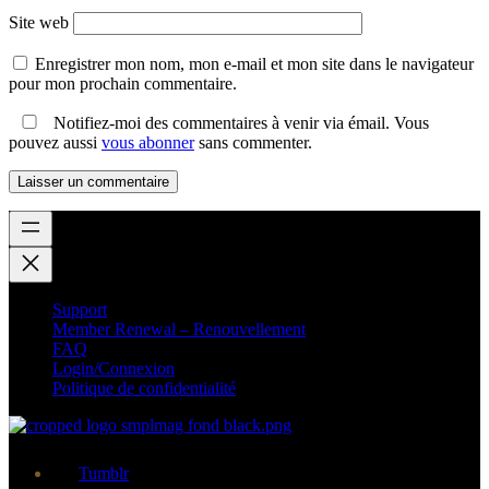
Site web
Enregistrer mon nom, mon e-mail et mon site dans le navigateur
pour mon prochain commentaire.
Notifiez-moi des commentaires à venir via émail. Vous
pouvez aussi
vous abonner
sans commenter.
Support
Member Renewal – Renouvellement
FAQ
Login/Connexion
Politique de confidentialité
Tumblr