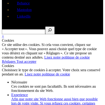
Behance
Mastodon
LinkedIn
Rechercher
×
Cookies
Ce site utilise des cookies. Si cela vous convient, cliquez sur
« Accepter tout ». Vous pouvez aussi choisir quel type de cookie
vous désirez en cliquant sur « Réglages ». Ce site propose un
contenu destiné aux adultes.
Lisez notre politique de cookie
Réglages
Tout accepter
Cookies
Choisissez le type de cookies à accepter. Votre choix sera conservé
pendant un an.
Lisez notre politique de cookie
Nécessaire
Ces cookies ne sont pas facultatifs. Ils sont nécessaires au
fonctionnement du site Web.
Experience
Afin que notre site Web fonctionne aussi bien que possible
lors de votre visite. Si vous refusez ces cookies, certaines