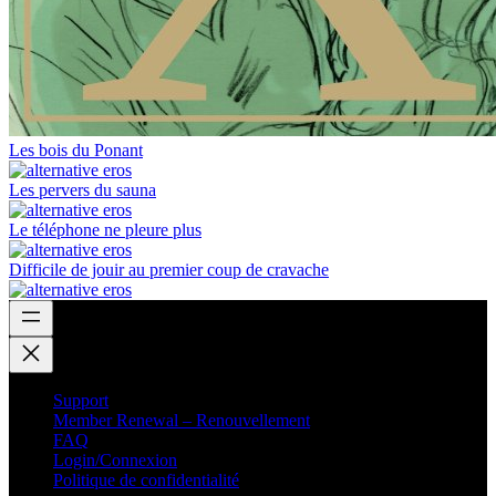
Les bois du Ponant
Les pervers du sauna
Le téléphone ne pleure plus
Difficile de jouir au premier coup de cravache
Support
Member Renewal – Renouvellement
FAQ
Login/Connexion
Politique de confidentialité