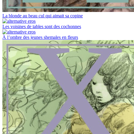
La blonde au beau cul qui aimait sa copine
Les voisines de tables sont des cochonnes
À l’ombre des jeunes shemales en fleurs