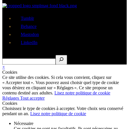
Tumblr
Behance
Mastodon
LinkedIn
Rechercher
×
Cookies
Ce site utilise des cookies. Si cela vous convient, cliquez sur
« Accepter tout ». Vous pouvez aussi choisir quel type de cookie
vous désirez en cliquant sur « Réglages ». Ce site propose un
contenu destiné aux adultes.
Lisez notre politique de cookie
Réglages
Tout accepter
Cookies
Choisissez le type de cookies à accepter. Votre choix sera conservé
pendant un an.
Lisez notre politique de cookie
Nécessaire
Ces cookies ne sont pas facultatifs. Ils sont nécessaires au