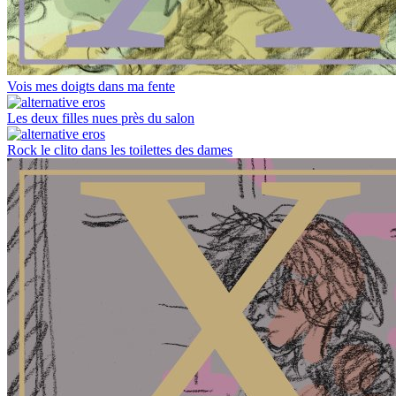
Vois mes doigts dans ma fente
Les deux filles nues près du salon
Rock le clito dans les toilettes des dames