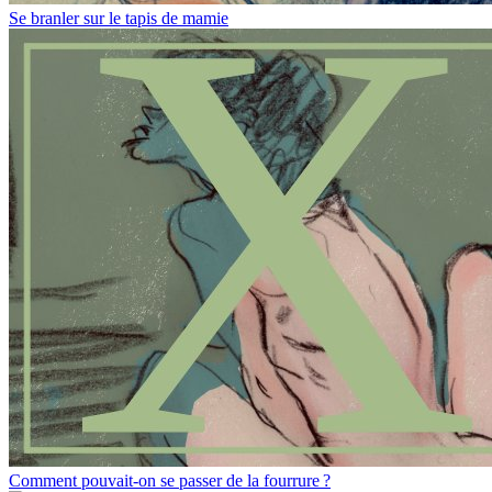
Se branler sur le tapis de mamie
Comment pouvait-on se passer de la fourrure ?