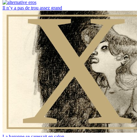
Il n’y a pas de trou assez grand
La baronne se caressait en salon