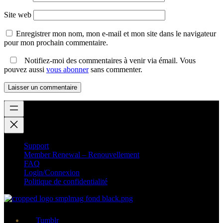
Site web
Enregistrer mon nom, mon e-mail et mon site dans le navigateur
pour mon prochain commentaire.
Notifiez-moi des commentaires à venir via émail. Vous
pouvez aussi
vous abonner
sans commenter.
Support
Member Renewal – Renouvellement
FAQ
Login/Connexion
Politique de confidentialité
Tumblr