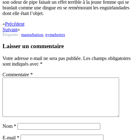
son odeur de pipe faisait un effet terrible à la jeune femme qui se
branlait comme une dingue en se remémorant les enguirlandades
dont elle était l’objet.
«
Précédent
Suivant
»
Étiquette :
masturbation
,
nymphettes
Laisser un commentaire
Votre adresse e-mail ne sera pas publiée.
Les champs obligatoires
sont indiqués avec
*
Commentaire
*
Nom
*
E-mail
*