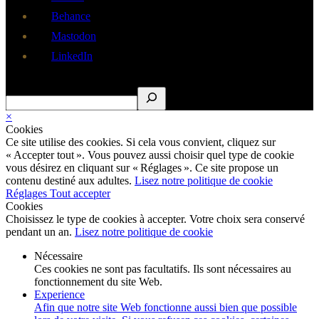
Behance
Mastodon
LinkedIn
Rechercher
×
Cookies
Ce site utilise des cookies. Si cela vous convient, cliquez sur
« Accepter tout ». Vous pouvez aussi choisir quel type de cookie
vous désirez en cliquant sur « Réglages ». Ce site propose un
contenu destiné aux adultes.
Lisez notre politique de cookie
Réglages
Tout accepter
Cookies
Choisissez le type de cookies à accepter. Votre choix sera conservé
pendant un an.
Lisez notre politique de cookie
Nécessaire
Ces cookies ne sont pas facultatifs. Ils sont nécessaires au
fonctionnement du site Web.
Experience
Afin que notre site Web fonctionne aussi bien que possible