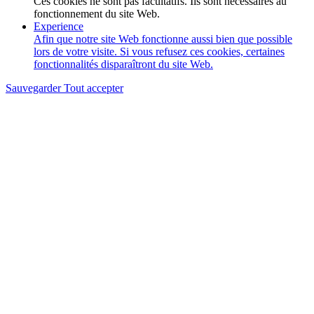
Ces cookies ne sont pas facultatifs. Ils sont nécessaires au
fonctionnement du site Web.
Experience
Afin que notre site Web fonctionne aussi bien que possible
lors de votre visite. Si vous refusez ces cookies, certaines
fonctionnalités disparaîtront du site Web.
Sauvegarder
Tout accepter