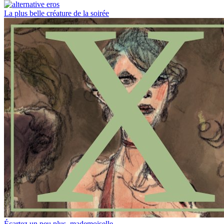
La plus belle créature de la soirée
Écartez un peu plus, mademoiselle