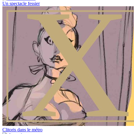
Un spectacle fessier
Clitoris dans le métro