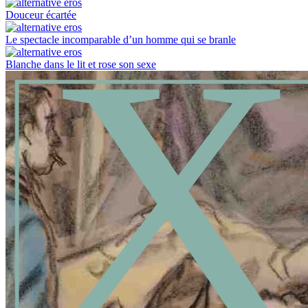
Douceur écartée
Le spectacle incomparable d’un homme qui se branle
Blanche dans le lit et rose son sexe