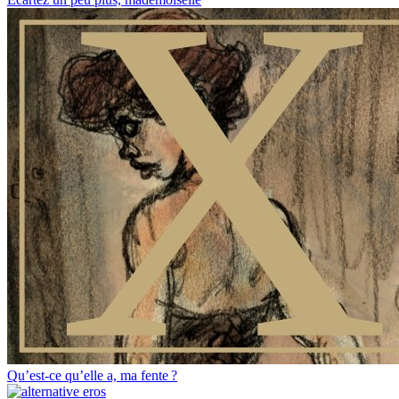
Qu’est-ce qu’elle a, ma fente ?