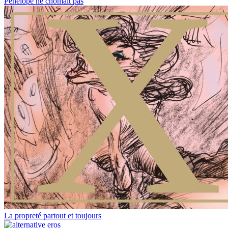
Pénélope ne chômait pas
La propreté partout et toujours