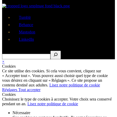
Tumblr
Behance
Mastodon
LinkedIn
Rechercher
×
Cookies
Ce site utilise des cookies. Si cela vous convient, cliquez sur
« Accepter tout ». Vous pouvez aussi choisir quel type de cookie
vous désirez en cliquant sur « Réglages ». Ce site propose un
contenu destiné aux adultes.
Lisez notre politique de cookie
Réglages
Tout accepter
Cookies
Choisissez le type de cookies à accepter. Votre choix sera conservé
pendant un an.
Lisez notre politique de cookie
Nécessaire