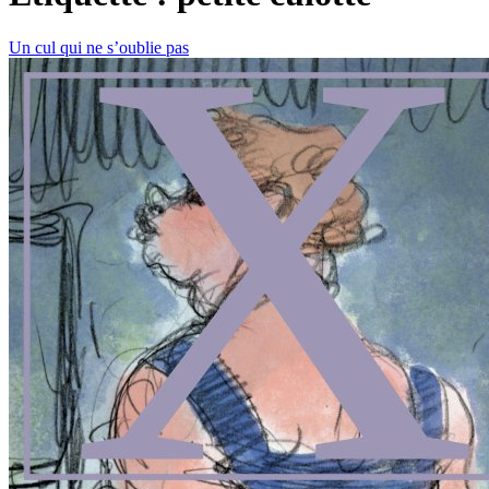
Un cul qui ne s’oublie pas