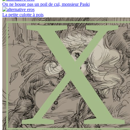
On ne bouge pas un poil de cul, monsieur Paski
La petite culotte à pois