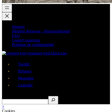
Support
Member Renewal – Renouvellement
FAQ
Login/Connexion
Politique de confidentialité
Tumblr
Behance
Mastodon
LinkedIn
Rechercher
×
Cookies