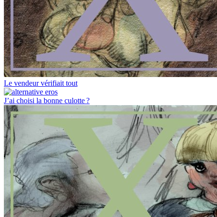
Le vendeur vérifiait tout
J’ai choisi la bonne culotte ?