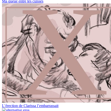
Ma queue entre tes cuisses
L’érection de Clarissa l’embarrassait