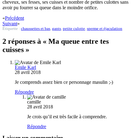
cheveux, ses fesses, ses cuisses et nombre de petites culottes sans
avoir pu fourrer sa queue dans le moindre orifice.
«
Précédent
Suivant
»
Étiquette :
chaussettes et bas
,
gants
,
petite culotte
,
sperme et éjaculation
2 réponses à « Ma queue entre tes
cuisses »
Emile Karl
28 avril 2018
Je comprends assez bien ce personnage masulin ;-)
Répondre
camille
28 avril 2018
Je crois qu’il est très facile à comprendre.
Répondre
Laisser un commentaire