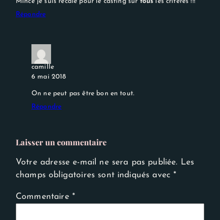
Mince je suis recalé pour le casting sur
tous
les critères !!!
Répondre
camille
6 mai 2018
On ne peut pas être bon en tout.
Répondre
Laisser un commentaire
Votre adresse e-mail ne sera pas publiée.
Les
champs obligatoires sont indiqués avec
*
Commentaire
*