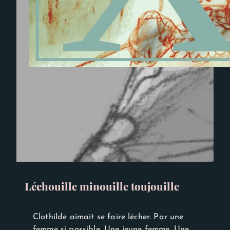
Léchouille minouille toujouille
Clothilde aimait se faire lécher. Par une
femme si possible. Une jeune femme. Une