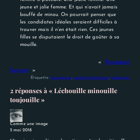
jeune et jolie femme. Et qui n’avait jamais
bouffé de minou. On pourrait penser que
les candidates idéales seraient difficiles à
trouver mais il n’en était rien. Ces jeunes
filles se disputaient le droit de goûter à sa
mouille.
«
Précédent
Suivant
»
Étiquette :
bourgeoise
, 
costume historique
, 
lesbiennes
2 réponses à « Léchouille minouille
toujouille »
Comme une image
5 mai 2018