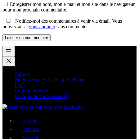
Enregistrer mon nom, mon e-mail et mon site dans le navigateur
pour mon prochain commentaire.
Notifiez-moi des commentaires à venir via émail. Vous
pouvez aussi
vous abonner
sans commenter.
Support
Member Renewal – Renouvellement
FAQ
Login/Connexion
Politique de confidentialité
Tumblr
Behance
Mastodon