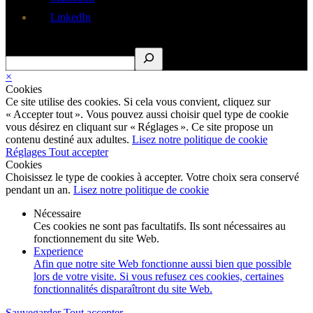
LinkedIn
Rechercher
×
Cookies
Ce site utilise des cookies. Si cela vous convient, cliquez sur
« Accepter tout ». Vous pouvez aussi choisir quel type de cookie
vous désirez en cliquant sur « Réglages ». Ce site propose un
contenu destiné aux adultes.
Lisez notre politique de cookie
Réglages
Tout accepter
Cookies
Choisissez le type de cookies à accepter. Votre choix sera conservé
pendant un an.
Lisez notre politique de cookie
Nécessaire
Ces cookies ne sont pas facultatifs. Ils sont nécessaires au
fonctionnement du site Web.
Experience
Afin que notre site Web fonctionne aussi bien que possible
lors de votre visite. Si vous refusez ces cookies, certaines
fonctionnalités disparaîtront du site Web.
Sauvegarder
Tout accepter