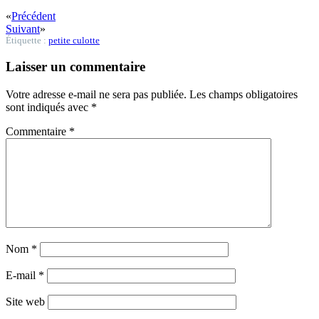
«
Précédent
Suivant
»
Étiquette :
petite culotte
Laisser un commentaire
Votre adresse e-mail ne sera pas publiée.
Les champs obligatoires
sont indiqués avec
*
Commentaire
*
Nom
*
E-mail
*
Site web