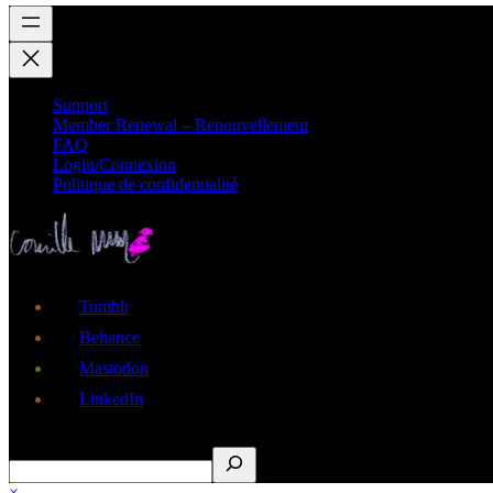
Support
Member Renewal – Renouvellement
FAQ
Login/Connexion
Politique de confidentialité
Tumblr
Behance
Mastodon
LinkedIn
Rechercher
×