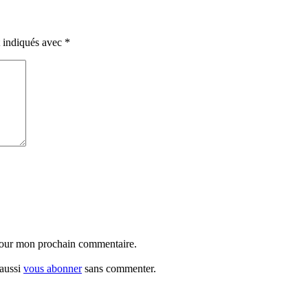
t indiqués avec
*
 pour mon prochain commentaire.
 aussi
vous abonner
sans commenter.