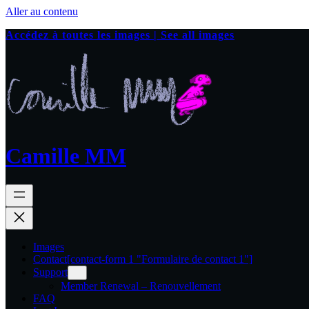
Aller au contenu
Accédez à toutes les images | See all images
Camille MM
Images
Contact
[contact-form 1 "Formulaire de contact 1"]
Support
Member Renewal – Renouvellement
FAQ