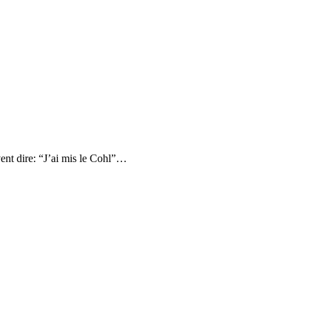
vent dire: “J’ai mis le Cohl”…