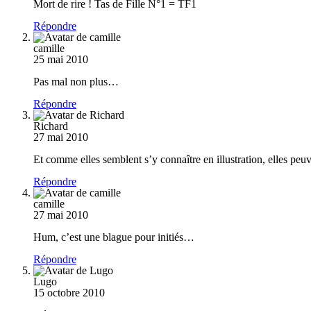
Mort de rire ! Tas de Fille N°1 = TF1
Répondre
camille
25 mai 2010
Pas mal non plus…
Répondre
Richard
27 mai 2010
Et comme elles semblent s’y connaître en illustration, elles peu
Répondre
camille
27 mai 2010
Hum, c’est une blague pour initiés…
Répondre
Lugo
15 octobre 2010