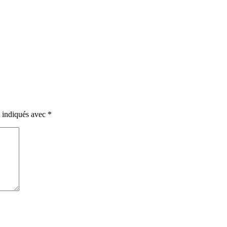
t indiqués avec
*