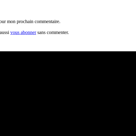
 pour mon prochain commentaire.
 aussi
vous abonner
sans commenter.