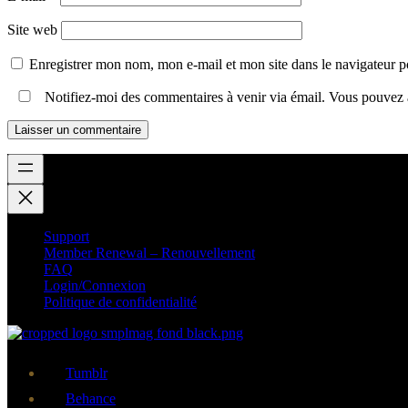
Site web
Enregistrer mon nom, mon e-mail et mon site dans le navigateur
Notifiez-moi des commentaires à venir via émail. Vous pouvez
Support
Member Renewal – Renouvellement
FAQ
Login/Connexion
Politique de confidentialité
Tumblr
Behance