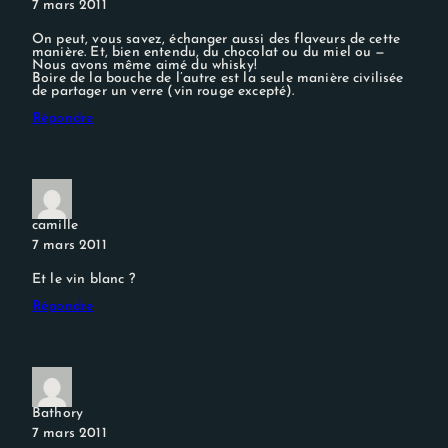
7 mars 2011
On peut, vous savez, échanger aussi des flaveurs de cette
manière. Et, bien entendu, du chocolat ou du miel ou —
Nous avons même aimé du whisky!
Boire de la bouche de l’autre est la seule manière civilisée
de partager un verre (vin rouge excepté).
Répondre
camille
7 mars 2011
Et le vin blanc ?
Répondre
Bathory
7 mars 2011