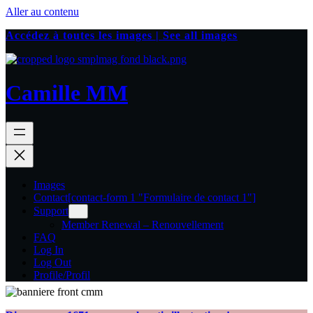
Aller au contenu
Accédez à toutes les images | See all images
Camille MM
Images
Contact
[contact-form 1 "Formulaire de contact 1"]
Support
Member Renewal – Renouvellement
FAQ
Log In
Log Out
Profile/Profil