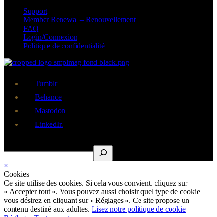
Support
Member Renewal – Renouvellement
FAQ
Login/Connexion
Politique de confidentialité
Tumblr
Behance
Mastodon
LinkedIn
Rechercher
×
Cookies
Ce site utilise des cookies. Si cela vous convient, cliquez sur
« Accepter tout ». Vous pouvez aussi choisir quel type de cookie
vous désirez en cliquant sur « Réglages ». Ce site propose un
contenu destiné aux adultes.
Lisez notre politique de cookie