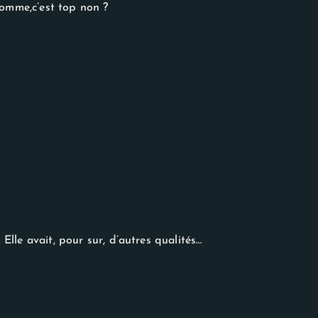
homme,c’est top non ?
lle avait, pour sur, d’autres qualités…