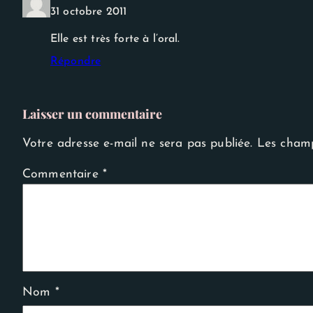
31 octobre 2011
Elle est très forte à l’oral.
Répondre
Laisser un commentaire
Votre adresse e-mail ne sera pas publiée.
Les champ
Commentaire
*
Nom
*