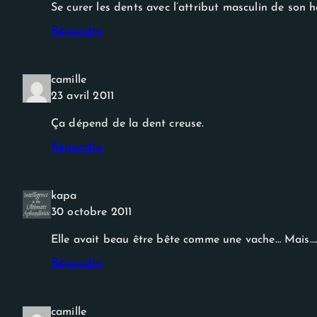
Se curer les dents avec l’attribut masculin de son 
Répondre
camille
23 avril 2011
Ça dépend de la dent creuse.
Répondre
kapa
30 octobre 2011
Elle avait beau être bête comme une vache… Mais…. E
Répondre
camille