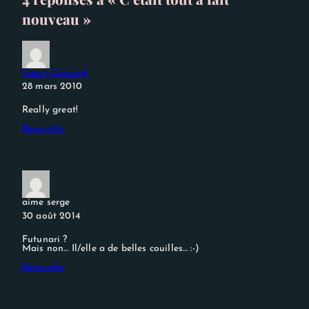
nouveau »
Cassy Cassard
28 mars 2010
Really great!
Répondre
aime serge
30 août 2014
Futunari ?
Mais non… Il/elle a de belles couilles… :-)
Répondre