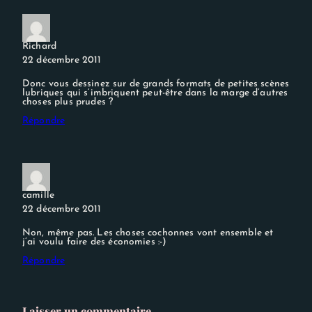
Richard
22 décembre 2011
Donc vous dessinez sur de grands formats de petites scènes
lubriques qui s’imbriquent peut-être dans la marge d’autres
choses plus prudes ?
Répondre
camille
22 décembre 2011
Non, même pas. Les choses cochonnes vont ensemble et
j’ai voulu faire des économies :-)
Répondre
Laisser un commentaire