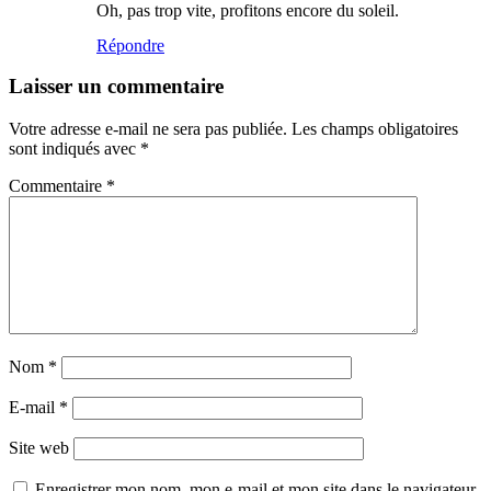
Oh, pas trop vite, profitons encore du soleil.
Répondre
Laisser un commentaire
Votre adresse e-mail ne sera pas publiée.
Les champs obligatoires
sont indiqués avec
*
Commentaire
*
Nom
*
E-mail
*
Site web
Enregistrer mon nom, mon e-mail et mon site dans le navigateur