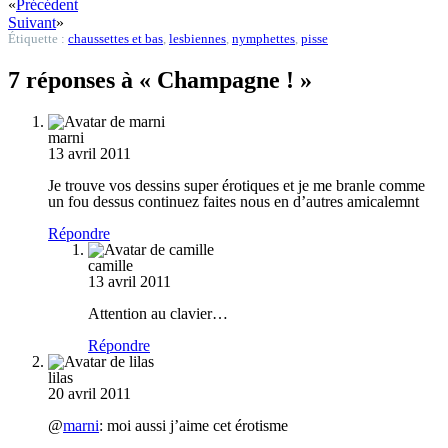
«
Précédent
Suivant
»
Étiquette :
chaussettes et bas
,
lesbiennes
,
nymphettes
,
pisse
7 réponses à « Champagne ! »
marni
13 avril 2011
Je trouve vos dessins super érotiques et je me branle comme
un fou dessus continuez faites nous en d’autres amicalemnt
Répondre
camille
13 avril 2011
Attention au clavier…
Répondre
lilas
20 avril 2011
@
marni
: moi aussi j’aime cet érotisme