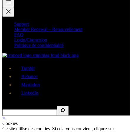
Support
Member Renewal – Renouvellement
FAQ
Login/Connexion
Politique de confidentialité
Tumblr
Behance
Mastodon
LinkedIn
Rechercher
×
Cookies
Ce site utilise des cookies. Si cela vous convient, cliquez sur