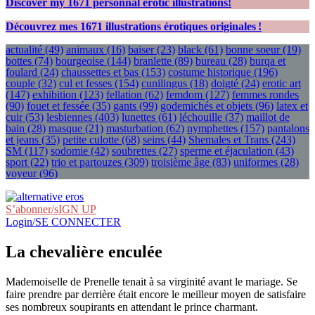
Discover my
1671
personnal erotic illustrations!
Découvrez mes
1671
illustrations érotiques originales !
actualité
(49)
animaux
(16)
baiser
(23)
black
(61)
bonne soeur
(19)
bottes
(74)
bourgeoise
(144)
branlette
(89)
bureau
(28)
burqa et
foulard
(24)
chaussettes et bas
(153)
costume historique
(196)
couple
(32)
cul et fesses
(154)
cunilingus
(18)
doigté
(24)
erotic art
(147)
exhibition
(123)
fellation
(62)
femdom
(127)
femmes rondes
(90)
fouet et fessée
(35)
gants
(99)
godemichés et objets
(96)
latex et
cuir
(53)
lesbiennes
(403)
lunettes
(61)
léchouille
(37)
maillot de
bain
(28)
masque
(21)
masturbation
(62)
nymphettes
(157)
pantalons
et jeans
(35)
petite culotte
(68)
seins
(44)
Shemales et Trans
(243)
SM
(117)
sodomie
(42)
soubrettes
(27)
sperme et éjaculation
(43)
sport
(22)
trio et partouzes
(309)
troisième âge
(83)
uniformes
(28)
voyeur
(96)
S’abonner/sIGN UP
Login/SE CONNECTER
La chevalière enculée
Mademoiselle de Prenelle tenait à sa virginité avant le mariage. Se
faire prendre par derrière était encore le meilleur moyen de satisfaire
ses nombreux soupirants en attendant le prince charmant.