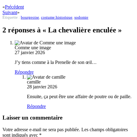
«
Précédent
Suivant
»
Étiquette :
bourgeoise
,
costume historique
,
sodomie
2 réponses à « La chevalière enculée »
Comme une image
27 janvier 2026
J’y tiens comme à la Prenelle de son œil…
Répondre
camille
28 janvier 2026
Ensuite, ça peut être une affaire de poutre ou de paille.
Répondre
Laisser un commentaire
Votre adresse e-mail ne sera pas publiée.
Les champs obligatoires
sont indiqués avec
*