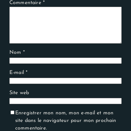
Commentaire
*
Nom
*
E-mail
*
Site web
Enregistrer mon nom, mon e-mail et mon
site dans le navigateur pour mon prochain
commentaire.