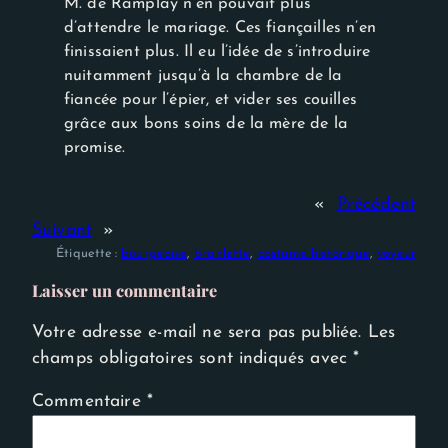
M. de Ramplay n’en pouvait plus
d’attendre le mariage. Ces fiançailles n’en
finissaient plus. Il eu l’idée de s’introduire
nuitamment jusqu’à la chambre de la
fiancée pour l’épier, et vider ses couilles
grâce aux bons soins de la mère de la
promise.
«
Précédent
Suivant
»
Étiquette :
bourgeoise
, 
branlette
, 
costume historique
, 
voyeur
Laisser un commentaire
Votre adresse e-mail ne sera pas publiée.
Les
champs obligatoires sont indiqués avec
*
Commentaire
*