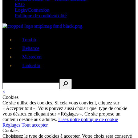
FAQ
Login/Connexion
Politique de confidentialité
Tumblr
Behance
Mastodon
LinkedIn
Rechercher
×
Cookies
Ce site utilise des cookies. Si cela vous convient, cliquez sur
« Accepter tout ». Vous pouvez aussi choisir quel type de cookie
vous désirez en cliquant sur « Réglages ». Ce site propose un
contenu destiné aux adultes.
Lisez notre politique de cookie
Réglages
Tout accepter
Cookies
Choisissez le type de cookies à accepter. Votre choix sera conservé