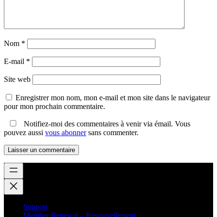
Nom
*
E-mail
*
Site web
Enregistrer mon nom, mon e-mail et mon site dans le navigateur
pour mon prochain commentaire.
Notifiez-moi des commentaires à venir via émail. Vous
pouvez aussi
vous abonner
sans commenter.
Support
Member Renewal – Renouvellement