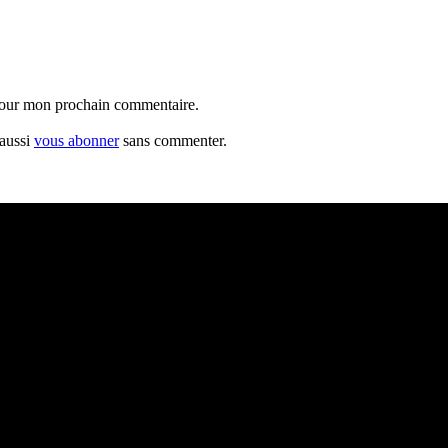
 pour mon prochain commentaire.
 aussi
vous abonner
sans commenter.