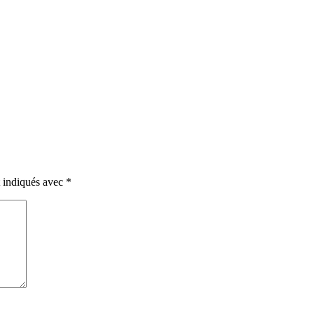
t indiqués avec
*