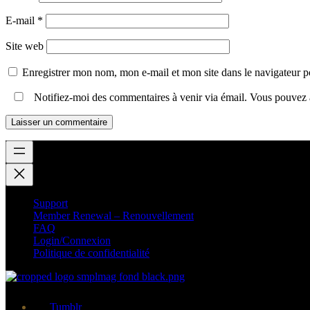
E-mail
*
Site web
Enregistrer mon nom, mon e-mail et mon site dans le navigateur
Notifiez-moi des commentaires à venir via émail. Vous pouvez
Support
Member Renewal – Renouvellement
FAQ
Login/Connexion
Politique de confidentialité
Tumblr