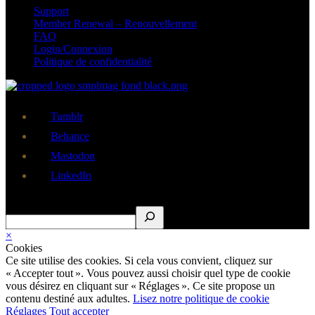
Support
Member Renewal – Renouvellement
FAQ
Login/Connexion
Politique de confidentialité
Tumblr
Behance
Mastodon
LinkedIn
Rechercher
×
Cookies
Ce site utilise des cookies. Si cela vous convient, cliquez sur
« Accepter tout ». Vous pouvez aussi choisir quel type de cookie
vous désirez en cliquant sur « Réglages ». Ce site propose un
contenu destiné aux adultes.
Lisez notre politique de cookie
Réglages
Tout accepter