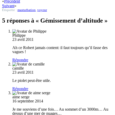
«
Précédent
Suivant
»
Étiquette :
masturbation
,
voyeur
5 réponses à « Gémissement d’altitude »
Philippe
23 avril 2011
Ah ce Robert jamais content: il faut toujours qu’il fasse des
vagues !
Répondre
camille
23 avril 2011
Le piolet peut-être utile.
Répondre
aime serge
16 septembre 2014
Je me souviens d’une fois… Au sommet d’un 3000m… Au
dessus d’une mer de nuages…